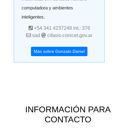
computadora y ambientes
inteligentes.
+54 341 4237248 int.: 376
sad
cifasis-conicet.gov.ar
Más sobre Gonzalo Daniel
INFORMACIÓN PARA
CONTACTO