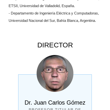
ETSII, Universidad de Valladolid, España.
- Departamento de Ingeniería Eléctrica y Computadoras,
Universidad Nacional del Sur, Bahía Blanca, Argentina.
DIRECTOR
Dr. Juan Carlos Gómez
PROFESOR TITULAR DE