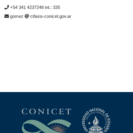
+54 341 4237248 int.: 335
gomez
cifasis-conicet.gov.ar