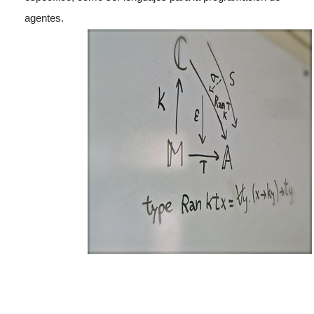
agentes.