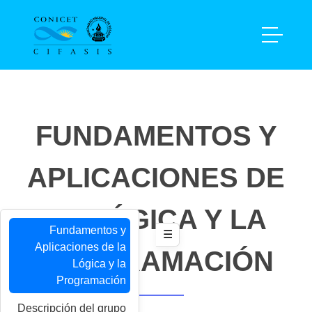
FUNDAMENTOS Y
APLICACIONES DE
LA LÓGICA Y LA
Fundamentos y
☰
Aplicaciones de la
PROGRAMACIÓN
Lógica y la
Programación
Descripción del grupo