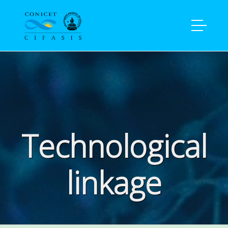
Home
vinculaciones
Technological
linkage