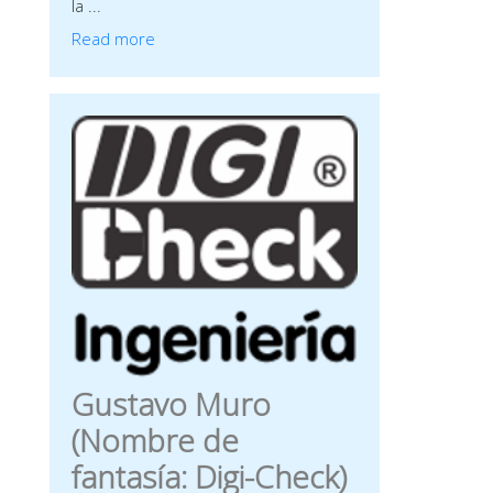
la ...
Read more
Gustavo Muro
(Nombre de
fantasía: Digi-Check)