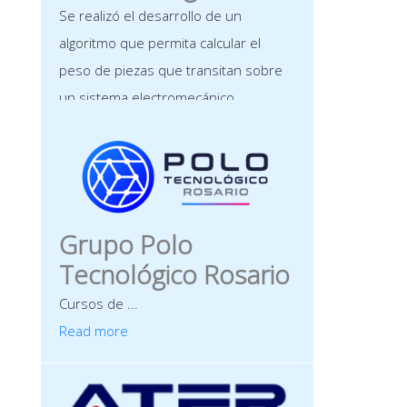
Se realizó el desarrollo de un
algoritmo que permita calcular el
peso de piezas que transitan sobre
un sistema electromecánico
dispuesto para el pesaje dinámico. El
objetivo ...
Read more
Grupo Polo
Tecnológico Rosario
Cursos de ...
Read more