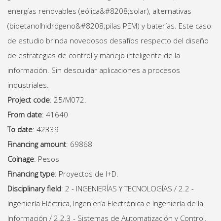
energías renovables (eólica&#8208;solar), alternativas
(bioetanolhidrógeno&#8208;pilas PEM) y baterías. Este caso
de estudio brinda novedosos desafíos respecto del diseño
de estrategias de control y manejo inteligente de la
información. Sin descuidar aplicaciones a procesos
industriales.
Project code
: 25/M072.
From date
: 41640
To date
: 42339
Financing amount
: 69868
Coinage
: Pesos
Financing type
: Proyectos de I+D.
Disciplinary field
: 2 - INGENIERÍAS Y TECNOLOGÍAS / 2.2 -
Ingeniería Eléctrica, Ingeniería Electrónica e Ingeniería de la
Información / 2.2.3 - Sistemas de Automatización y Control.